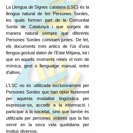
La Llengua de Signes catalana (LSC) és la
llengua natural de les Persones Sordes,
les quals formen part de la Comunitat
Sorda de Catalunya i que sorgeix de
manera natural sempre que diferents
Persones Sordes conviuen juntes. De fet,
els documents més antics de l’ús d’una
llengua gestual daten de l’Edat Mitjana, tot i
que en aquells moments rebés el nom de
mímica, gest o llenguatge manual, entre
d’altres.
L’LSC no és utilitzada exclusivament per
Persones Sordes que han optat lliurement
per aquesta modalitat lingüística per
expressar-se, accedir a la informació i
participar a la societat, sinó que també és
utilitzada per persones oïdores que la fan
servir en la seva vida quotidiana per
motius diversos.