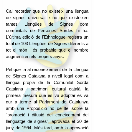
Cal recordar que no existeix una llengua
de signes universal, sinó que existeixen
tantes Llengües de Signes com
comunitats de Persones Sordes hi ha.
L'última edició de l'Ethnologue registra un
total de 103 Llengües de Signes diferents a
tot el món i és probable que el nombre
augmenti en els propers anys.
Pel que fa al reconeixement de la Llengua
de Signes Catalana a nivell legal com a
llengua pròpia de la Comunitat Sorda
Catalana i patrimoni cultural català, la
primera mesura que es va adoptar es va
dur a terme al Parlament de Catalunya
amb una Proposició no de llei sobre la
“promoció i difusió del coneixement del
llenguatge de signes”, aprovada el 30 de
juny de 1994. Més tard, amb la aprovació