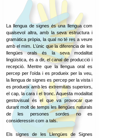
La llengua de signes és una llengua com
qualsevol altra, amb la seva estructura i
gramàtica pròpia, la qual no té res a veure
amb el mim. L’únic que la diferencia de les
llengües orals és la seva modalitat
lingüística, és a dir, el canal de producció i
recepció. Mentre que la llengua oral es
percep per l’oïda i es produeix per la veu,
la llengua de signes es percep per la vista i
es produeix amb les extremitats superiors,
el cap, la cara i el tronc. Aquesta modalitat
gestovisual és el que va provocar que
durant molt de temps les llengües naturals
de les persones sordes no es
consideressin com a tals.
Els signes de les Llengües de Signes