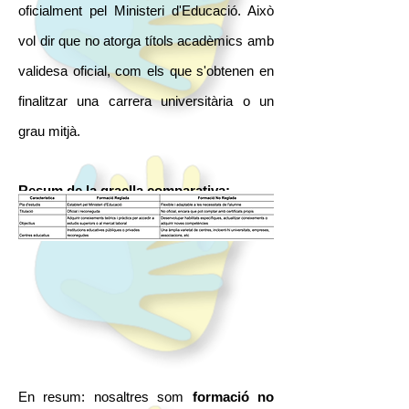
oficialment pel Ministeri d'Educació. Això
vol dir que no atorga títols acadèmics amb
validesa oficial, com els que s'obtenen en
finalitzar una carrera universitària o un
grau mitjà.
Resum de la graella comparativa:
En
resum: nosaltres som
formació no