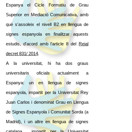
Espanya el Cicle Formatiu de Grau
Superior en Mediació Comunicativa, amb
què s'assoleix el nivell B2 en llengua de
signes espanyola en finalitzar aquests
estudis, d'acord amb l'article 8 del
Reial
decret 831/ 2014
.
A la universitat, hi ha dos graus
universitaris oficials actualment a
Espanya: un en llengua de signes
espanyola, impartit per la Universitat Rey
Juan Carlos i denominat Grau en Llengua
de Signes Espanyola i Comunitat Sorda (a
Madrid), i un altre en llengua de signes
catalana , impartit per la Universitat