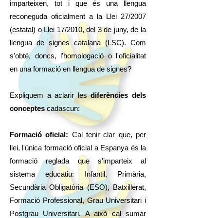
imparteixen, tot i que és una llengua
reconeguda oficialment a la Llei 27/2007
(estatal) o Llei 17/2010, del 3 de juny, de la
llengua de signes catalana (LSC). Com
s'obté, doncs, l'homologació o l'oficialitat
en una formació en llengua de signes?
Expliquem a aclarir les
diferències dels
conceptes
cadascun:
Formació oficial:
Cal tenir clar que, per
llei, l'única formació oficial a Espanya és la
formació reglada que s'imparteix al
sistema educatiu: Infantil, Primària,
Secundària Obligatòria (ESO), Batxillerat,
Formació Professional, Grau Universitari i
Postgrau Universitari. A això cal sumar