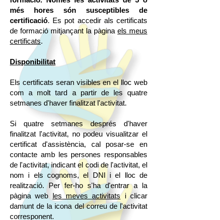
més hores són susceptibles de
certificació
. Es pot accedir als certificats
de formació mitjançant la pàgina
els meus
certificats
.
Disponibilitat
Els certificats seran visibles en el lloc web
com a molt tard a partir de les quatre
setmanes d'haver finalitzat l'activitat.
Si quatre setmanes després d'haver
finalitzat l'activitat, no podeu visualitzar el
certificat d'assistència, cal posar-se en
contacte amb les persones responsables
de l'activitat, indicant el codi de l'activitat, el
nom i els cognoms, el DNI i el lloc de
realització. Per fer-ho s'ha d'entrar a la
pàgina web
les meves activitats
i clicar
damunt de la icona del correu de l'activitat
corresponent.