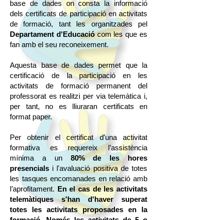
base de dades on consta la informació
dels certificats de participació en activitats
de formació, tant les organitzades pel
Departament d'Educació
com les que es
fan amb el seu reconeixement.
Aquesta base de dades permet que la
certificació de la participació en les
activitats de formació permanent del
professorat es realitzi per via telemàtica i,
per tant, no es lliuraran certificats en
format paper.
Per obtenir el certificat d'una activitat
formativa es requereix l’assistència
mínima a un
80% de les hores
presencials
i l'avaluació positiva de totes
les tasques encomanades en relació amb
l’aprofitament.
En el cas de les activitats
telemàtiques s'han d'haver superat
totes les activitats proposades en la
formació. Només les activitats de 5 o