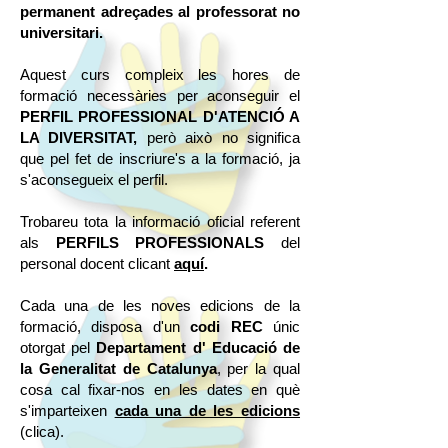
permanent adreçades al professorat no
universitari.
Aquest curs compleix les hores de
formació necessàries per aconseguir el
PERFIL PROFESSIONAL D'ATENCIÓ A
LA DIVERSITAT,
però això no significa
que pel fet de inscriure's a la formació, ja
s'aconsegueix el perfil.
Trobareu tota la informació oficial referent
als
PERFILS PROFESSIONALS
del
personal docent clicant
aquí
.
Cada una de les noves edicions de la
formació, disposa d'un
codi REC
únic
otorgat pel
Departament d' Educació de
la Generalitat de Catalunya
, per la qual
cosa cal fixar-nos en les dates en què
s'imparteixen
cada una de les edicions
(clica).