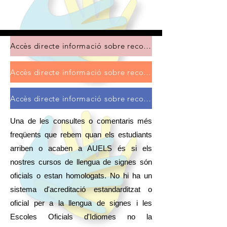
Accès directe informació sobre reconeixement d'educació
Accès directe informació sobre reconeixement de FISS
Accès directe informació sobre reconeixement de RIS
Una de les consultes o comentaris més
freqüents que rebem quan els estudiants
arriben o acaben a AUELS és si els
nostres cursos de llengua de signes són
oficials o estan homologats. No hi ha un
sistema d'acreditació estandarditzat o
oficial per a la llengua de signes i les
Escoles Oficials d'Idiomes no la