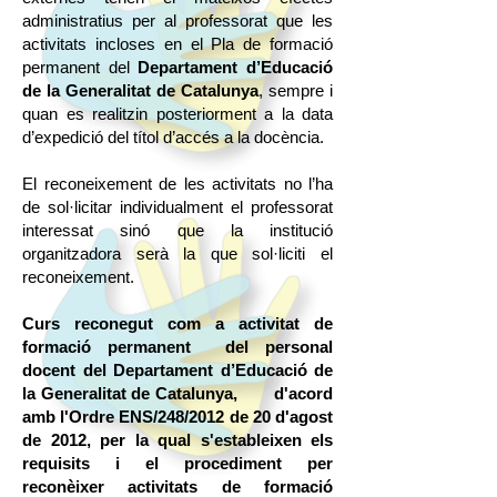
administratius per al professorat que les
activitats incloses en el Pla de formació
permanent del
Departament d’Educació
de la Generalitat de Catalunya
, sempre i
quan es realitzin posteriorment a la data
d’expedició del títol d’accés a la docència.
El reconeixement de les activitats no l’ha
de sol·licitar individualment el professorat
interessat sinó que la institució
organitzadora serà la que sol·liciti el
reconeixement.
Curs reconegut com a activitat de
formació permanent del personal
docent del Departament d’Educació de
la Generalitat de Catalunya, d'acord
amb l'Ordre ENS/248/2012 de 20 d'agost
de 2012, per la qual s'estableixen els
requisits i el procediment per
reconèixer activitats de formació