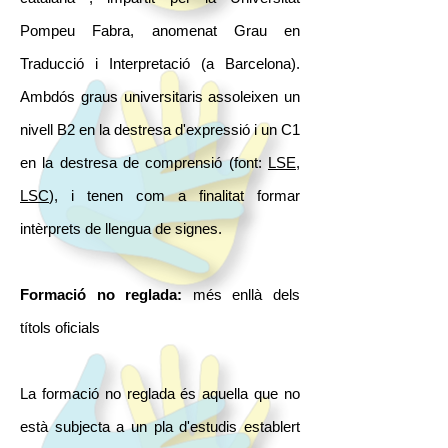
Pompeu Fabra, anomenat Grau en
Traducció i Interpretació (a Barcelona).
Ambdós graus universitaris assoleixen un
nivell B2 en la destresa d'expressió i un C1
en la destresa de comprensió (font:
LSE
,
LSC
), i tenen com a finalitat formar
intèrprets de llengua de signes.
Formació no reglada:
més enllà dels
títols oficials
La formació no reglada és aquella que no
està subjecta a un pla d'estudis establert