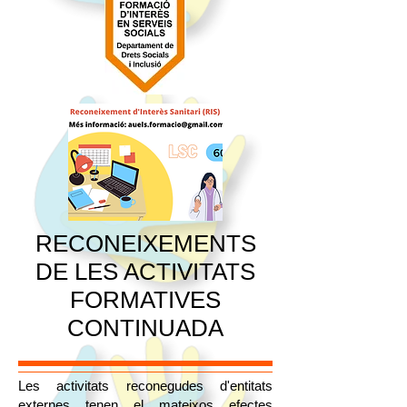
RECONEIXEMENTS
DE LES ACTIVITATS
FORMATIVES
CONTINUADA
Les activitats reconegudes d'entitats
externes tenen el mateixos efectes