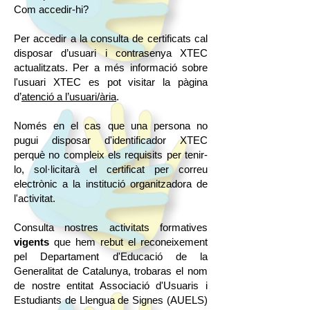
Com accedir-hi?
Per accedir a la consulta de certificats cal
disposar d’usuari i contrasenya XTEC
actualitzats. Per a més informació sobre
l'usuari XTEC es pot visitar la pàgina
d’
atenció a l’usuari/ària
.
Només en el cas que una persona no
pugui disposar d'identificador XTEC
perquè no compleix els requisits per tenir-
lo, sol·licitarà el certificat per correu
electrònic a la institució organitzadora de
l'activitat.
Consulta nostres activitats formatives
vigents
que hem rebut el reconeixement
pel Departament d'Educació de la
Generalitat de Catalunya, trobaras el nom
de nostre entitat Associació d'Usuaris i
Estudiants de Llengua de Signes (AUELS)