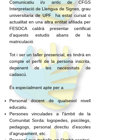
Comunicatiu i/o antic de CFGS
Interpretació de Llengua de Signes, grau
universitaria de UPF ha estat cursat o
actualitat en una altra entitat afiliada per
FESOCA caldrà presentar certificat
d’aquests estudis abans de la
matriculació.
Tot i ser un taller presencial, es tindrà en
compte el perfil de la persona inscrita,
depenent de les necessitats de
cadascú.
És especialment apte per a
Personal docent de qualsevol nivell
educatiu.
Persones vinculades a l'àmbit de la
Comunitat Sorda: logopedes, psicòlegs,
pedagogs, personal directiu d'escoles
d'agrupament, etc.