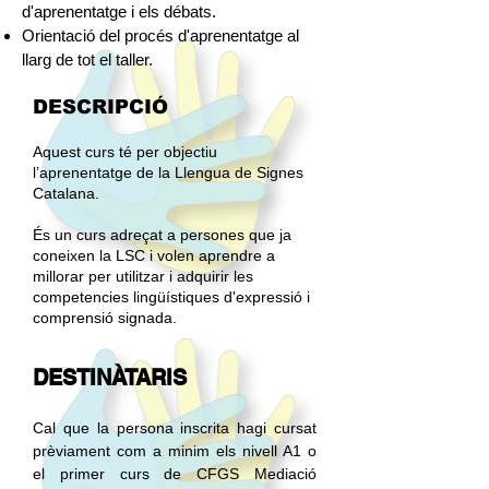
d'aprenentatge i els
débats.
Orientació del procés d'aprenentatge al
llarg de tot el taller.
DESCRIPCIÓ
Aquest curs té per objectiu
l’aprenentatge de la Llengua de Signes
Catalana.
És un curs adreçat a persones que ja
coneixen la LSC i volen aprendre a
millorar per utilitzar i adquirir les
competencies lingüístiques d'expressió i
comprensió signada.
DESTINÀTARIS
Cal que la persona inscrita hagi cursat
prèviament com a minim els nivell A1 o
el primer curs de CFGS Mediació